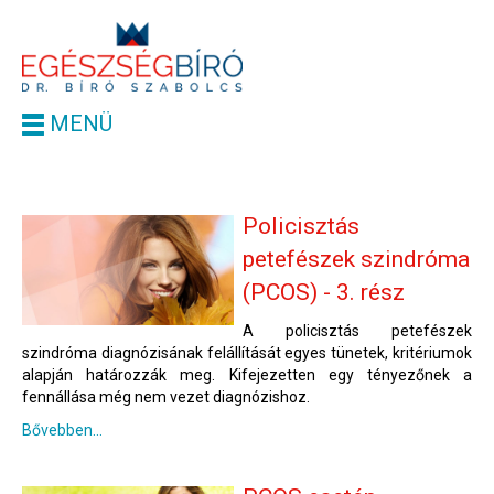
MENÜ
Policisztás
petefészek szindróma
(PCOS) - 3. rész
A policisztás petefészek
szindróma diagnózisának felállítását egyes tünetek, kritériumok
alapján határozzák meg. Kifejezetten egy tényezőnek a
fennállása még nem vezet diagnózishoz.
Bővebben...