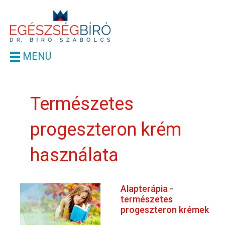
MENÜ
Természetes
progeszteron krém
használata
Alapterápia -
természetes
progeszteron krémek