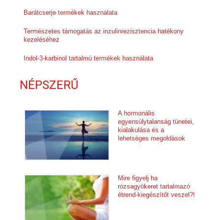
Barátcserje termékek használata
Természetes támogatás az inzulinrezisztencia hatékony
kezeléséhez
Indol-3-karbinol tartalmú termékek használata
NÉPSZERŰ
A hormonális
egyensúlytalanság tünetei,
kialakulása és a
lehetséges megoldások
Mire figyelj ha
rózsagyökeret tartalmazó
étrend-kiegészítőt veszel?!