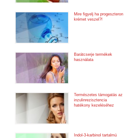
Mire figyelj ha progeszteron
krémet veszel?!
Barátcserje termékek
használata
Természetes támogatás az
inzulinrezisztencia
hatékony kezeléséhez
Indol-3-karbinol tartalmú