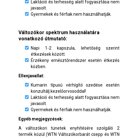
Laktáció és terhesség alatt fogyasztása nem
javasolt.
Gyermekek és férfiak nem használhatják.
Változókor spektrum használatára
vonatkozó útmutató:
Napi 1-2 kapszula, lehetőség szerint
étkezések között.
Érzékeny emésztőrendszer esetén étkezés
közben.
Ellenjavallat:
Kumarin típusú vérhígító szedése esetén
konzultálj kezelőorvosoddal!
Laktáció és terhesség alatt fogyasztása nem
javasolt.
Gyermekek és férfiak nem használhatják.
Egyéb megjegyzések:
A változókori tünetek enyhítésére szolgáló 2
termék közül (WTN Változókorbarát csepp és WTN