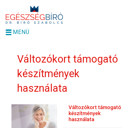
MENÜ
Változókort támogató
készítmények
használata
Változókort támogató
készítmények
használata