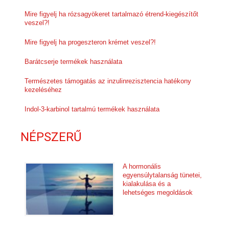
Mire figyelj ha rózsagyökeret tartalmazó étrend-kiegészítőt
veszel?!
Mire figyelj ha progeszteron krémet veszel?!
Barátcserje termékek használata
Természetes támogatás az inzulinrezisztencia hatékony
kezeléséhez
Indol-3-karbinol tartalmú termékek használata
NÉPSZERŰ
A hormonális
egyensúlytalanság tünetei,
kialakulása és a
lehetséges megoldások