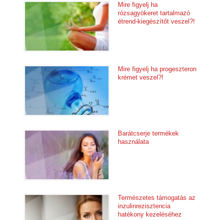
Mire figyelj ha
rózsagyökeret tartalmazó
étrend-kiegészítőt veszel?!
Mire figyelj ha progeszteron
krémet veszel?!
Barátcserje termékek
használata
Természetes támogatás az
inzulinrezisztencia
hatékony kezeléséhez