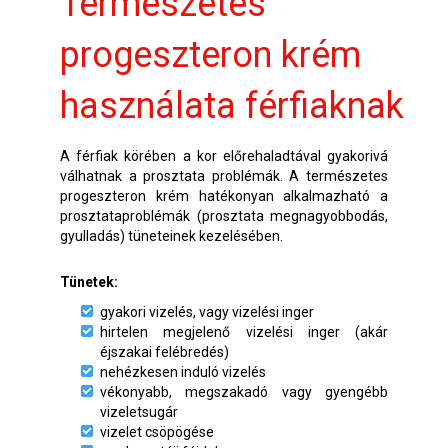
Természetes
progeszteron krém
használata férfiaknak
A férfiak körében a kor előrehaladtával gyakorivá
válhatnak a prosztata problémák. A természetes
progeszteron krém hatékonyan alkalmazható a
prosztataproblémák (prosztata megnagyobbodás,
gyulladás) tüneteinek kezelésében.
Tünetek:
gyakori vizelés, vagy vizelési inger
hirtelen megjelenő vizelési inger (akár
éjszakai felébredés)
nehézkesen induló vizelés
vékonyabb, megszakadó vagy gyengébb
vizeletsugár
vizelet csöpögése