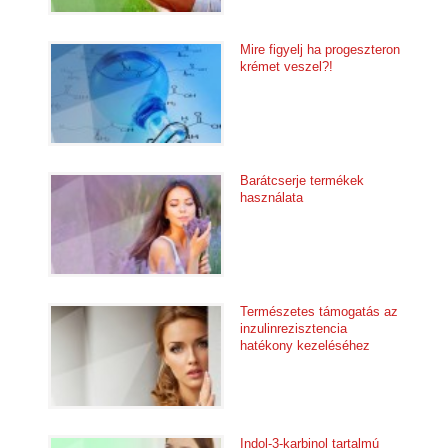
Mire figyelj ha progeszteron
krémet veszel?!
Barátcserje termékek
használata
Természetes támogatás az
inzulinrezisztencia
hatékony kezeléséhez
Indol-3-karbinol tartalmú