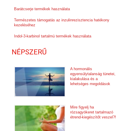
Barátcserje termékek használata
Természetes támogatás az inzulinrezisztencia hatékony
kezeléséhez
Indol-3-karbinol tartalmú termékek használata
NÉPSZERŰ
A hormonális
egyensúlytalanság tünetei,
kialakulása és a
lehetséges megoldások
Mire figyelj ha
rózsagyökeret tartalmazó
étrend-kiegészítőt veszel?!