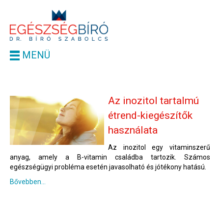
MENÜ
Az inozitol tartalmú
étrend-kiegészítők
használata
Az inozitol egy vitaminszerű
anyag, amely a B-vitamin családba tartozik. Számos
egészségügyi probléma esetén javasolható és jótékony hatású.
Bővebben...