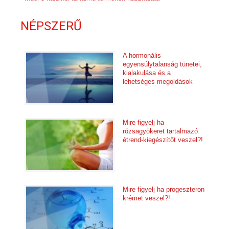
NÉPSZERŰ
A hormonális
egyensúlytalanság tünetei,
kialakulása és a
lehetséges megoldások
Mire figyelj ha
rózsagyökeret tartalmazó
étrend-kiegészítőt veszel?!
Mire figyelj ha progeszteron
krémet veszel?!