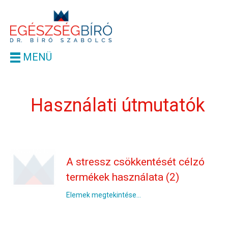
MENÜ
Használati útmutatók
A stressz csökkentését célzó
termékek használata (2)
Elemek megtekintése...