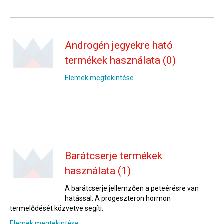
Androgén jegyekre ható
termékek használata (0)
Elemek megtekintése...
Barátcserje termékek
használata (1)
A barátcserje jellemzően a peteérésre van
hatással. A progeszteron hormon
termelődését közvetve segíti.
Elemek megtekintése...