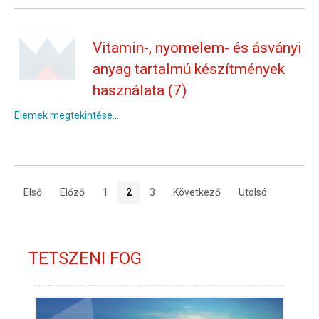
Vitamin-, nyomelem- és ásványi
anyag tartalmú készítmények
használata (7)
Elemek megtekintése...
Első
Előző
1
2
3
Következő
Utolsó
TETSZENI FOG