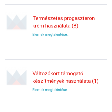
Természetes progeszteron
krém használata (8)
Elemek megtekintése...
Változókort támogató
készítmények használata (1)
Elemek megtekintése...